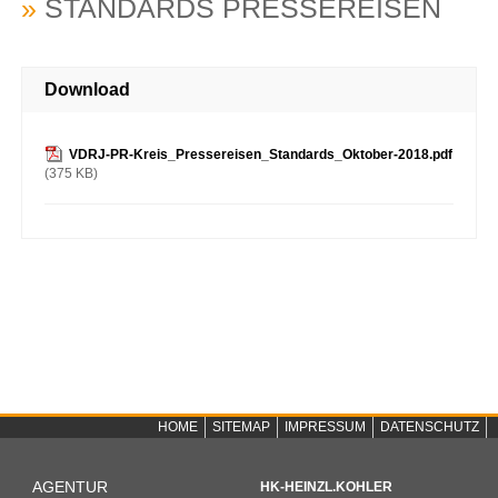
»
STANDARDS PRESSEREISEN
Download
VDRJ-PR-Kreis_Pressereisen_Standards_Oktober-2018.pdf
(375 KB)
HOME
SITEMAP
IMPRESSUM
DATENSCHUTZ
AGENTUR
HK-HEINZL.KOHLER