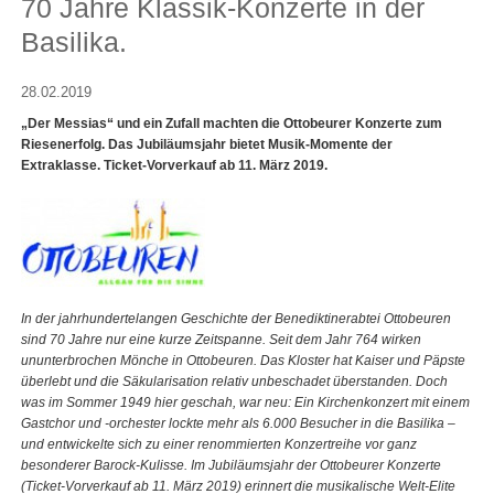
70 Jahre Klassik-Konzerte in der
Basilika.
28.02.2019
„Der Messias“ und ein Zufall machten die Ottobeurer Konzerte zum
Riesenerfolg. Das Jubiläumsjahr bietet Musik-Momente der
Extraklasse. Ticket-Vorverkauf ab 11. März 2019.
In der jahrhundertelangen Geschichte der Benediktinerabtei Ottobeuren
sind 70 Jahre nur eine kurze Zeitspanne. Seit dem Jahr 764 wirken
ununterbrochen Mönche in Ottobeuren. Das Kloster hat Kaiser und Päpste
überlebt und die Säkularisation relativ unbeschadet überstanden. Doch
was im Sommer 1949 hier geschah, war neu: Ein Kirchenkonzert mit einem
Gastchor und -orchester lockte mehr als 6.000 Besucher in die Basilika –
und entwickelte sich zu einer renommierten Konzertreihe vor ganz
besonderer Barock-Kulisse. Im Jubiläumsjahr der Ottobeurer Konzerte
(Ticket-Vorverkauf ab 11. März 2019) erinnert die musikalische Welt-Elite