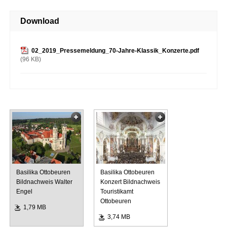
Download
02_2019_Pressemeldung_70-Jahre-Klassik_Konzerte.pdf
(96 KB)
1
2
Basilika Ottobeuren
Basilika Ottobeuren
Bildnachweis Walter
Konzert Bildnachweis
Engel
Touristikamt
Ottobeuren
1,79 MB
3,74 MB