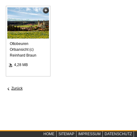
3
Ottobeuren
Ortsansicht (c)
Reinhard Braun
4,28 MB
Zurück
HOME
SITEMAP
IMPRESSUM
DATENSCHUTZ